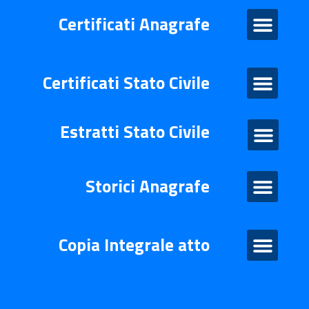
Certificati Anagrafe
Certificati Anagrafe
Certificati Stato Civile
Certificati Stato Civile
Estratti Stato Civile
Estratti di stato civile
Storico Anagrafe
Storici Anagrafe
Atto Integrale
Copia Integrale atto