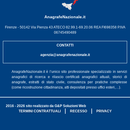
AnagrafeNazionale.it
Firenze - 50142 Via Pienza 43 ATECO 82.99.1-69.20.06 REA FI698358 P.IVA
06745490489
CONTATTI
agenzia@anagrafenazionale.it
AnagrafeNazionale.it è l’unico sito professionale specializzato in servizi
anagrafici di ricerca e rilascio certificati anagrafici attuali, storici di
anagrafe, estratti di stato civile, consulenza per pratiche complesse
(come ricostruzione cittadinanza, atti depositati presso uffici esteri,…).
2016 - 2026 sito realizzato da G&P Soluzioni Web
TERMINI CONTRATTUALI
RECESSO
PRIVACY