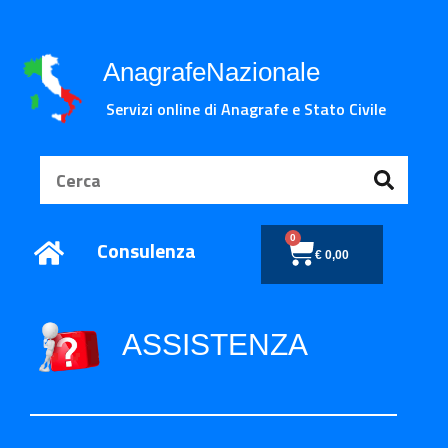
AnagrafeNazionale
Servizi online di Anagrafe e Stato Civile
0
Consulenza
€
0,00
ASSISTENZA