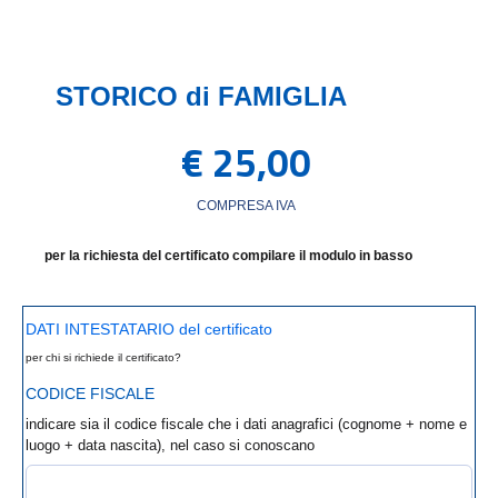
STORICO di FAMIGLIA
€
25,00
COMPRESA IVA
per la richiesta del certificato compilare il modulo in basso
DATI INTESTATARIO del certificato
per chi si richiede il certificato?
CODICE FISCALE
indicare sia il codice fiscale che i dati anagrafici (cognome + nome e
luogo + data nascita), nel caso si conoscano