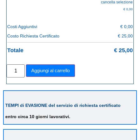
cancella selezione
€
0,00
Costi Aggiuntivi
€
0,00
Costo Richiesta Certificato
€
25,00
Totale
€
25,00
Aggiungi al carrello
TEMPI di EVASIONE del servizio di richiesta certificato
entro circa 10 giorni lavorativi.