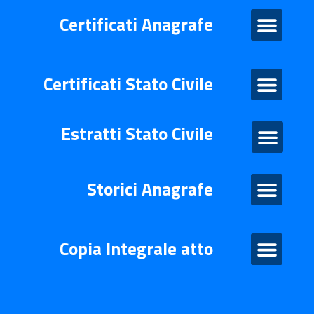
Certificati Anagrafe
Certificati Anagrafe
Certificati Stato Civile
Certificati Stato Civile
Estratti Stato Civile
Estratti di stato civile
Storico Anagrafe
Storici Anagrafe
Atto Integrale
Copia Integrale atto