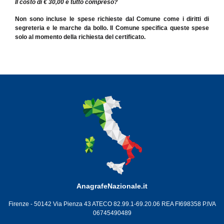
Il costo di € 30,00 è tutto compreso?
Non sono incluse le spese richieste dal Comune come i diritti di
segreteria e le marche da bollo. Il Comune specifica queste spese
solo al momento della richiesta del certificato.
AnagrafeNazionale.it
Firenze - 50142 Via Pienza 43 ATECO 82.99.1-69.20.06 REA FI698358 P.IVA
06745490489