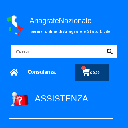
AnagrafeNazionale
Servizi online di Anagrafe e Stato Civile
0
Consulenza
€
0,00
ASSISTENZA