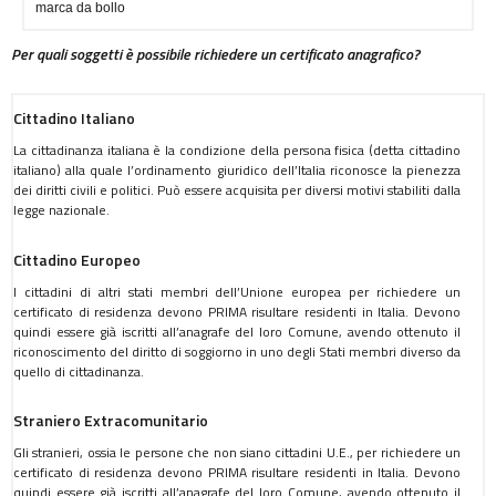
marca da bollo
Per quali soggetti è possibile richiedere un certificato anagrafico?
Cittadino Italiano
La cittadinanza italiana è la condizione della persona fisica (detta cittadino
italiano) alla quale l’ordinamento giuridico dell’Italia riconosce la pienezza
dei diritti civili e politici. Può essere acquisita per diversi motivi stabiliti dalla
legge nazionale.
Cittadino Europeo
I cittadini di altri stati membri dell’Unione europea per richiedere un
certificato di residenza devono PRIMA risultare residenti in Italia. Devono
quindi essere già iscritti all’anagrafe del loro Comune, avendo ottenuto il
riconoscimento del diritto di soggiorno in uno degli Stati membri diverso da
quello di cittadinanza.
Straniero Extracomunitario
Gli stranieri, ossia le persone che non siano cittadini U.E., per richiedere un
certificato di residenza devono PRIMA risultare residenti in Italia. Devono
quindi essere già iscritti all’anagrafe del loro Comune, avendo ottenuto il