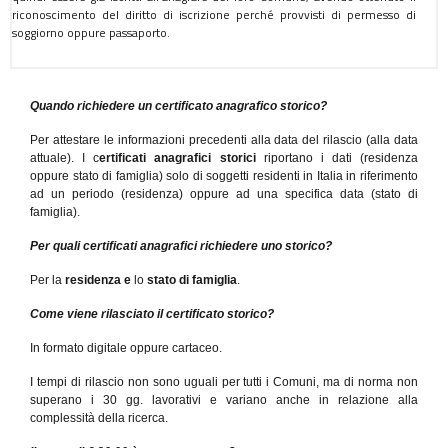
riconoscimento del diritto di iscrizione perché provvisti di permesso di
soggiorno oppure passaporto.
Quando richiedere un certificato anagrafico storico?
Per attestare le informazioni precedenti alla data del rilascio (alla data
attuale). I c
ertificati anagrafici storici
riportano i dati (residenza
oppure stato di famiglia) solo di soggetti residenti in Italia in riferimento
ad un periodo (residenza) oppure ad una specifica data (stato di
famiglia).
Per quali certificati anagrafici richiedere uno storico?
Per la
residenza e
lo
stato di famiglia
.
Come viene rilasciato il certificato storico?
In formato digitale oppure cartaceo.
I tempi di rilascio non sono uguali per tutti i Comuni, ma di norma non
superano i 30 gg. lavorativi e variano anche in relazione alla
complessità della ricerca.