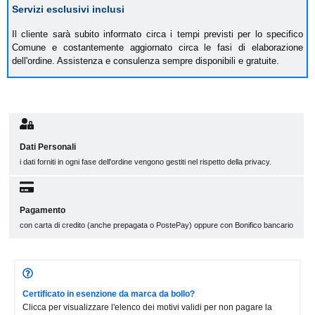
Servizi esclusivi inclusi
Il cliente sarà subito informato circa i tempi previsti per lo specifico
Comune e costantemente aggiornato circa le fasi di elaborazione
dell'ordine. Assistenza e consulenza sempre disponibili e gratuite.
Dati Personali
i dati forniti in ogni fase dell'ordine vengono gestiti nel rispetto della privacy.
Pagamento
con carta di credito (anche prepagata o PostePay) oppure con Bonifico bancario
Certificato in esenzione da marca da bollo?
Clicca per visualizzare l'elenco dei motivi validi per non pagare la