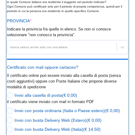
in quale Comune italiano era residente il soggetto nel periodo indicato?
Ogni Comune può certificare solo per il periodo di propria competenza, quindi per il
periodo in cui la persona era residente in quello specifico Comune.
PROVINCIA
*
Indicare la provincia fra quelle in elenco. Se non si conosce
selezionare "non conosco la provincia".
ricerca veloce anche solo con una lettera
Certificato con mail oppure cartaceo?
Il certificato online può essere inviato alla casella di posta (senza
costi aggiuntivi) oppure con Poste Italiane che propone diverse
modalità di spedizione
Invio alla casella di posta
(€ 0,00)
il certificato viene inviato con mail in formato PDF
Invio con posta ordinaria (Italia o Paese estero)
(€ 0,00)
Invio con busta Delivery Web (Estero)
(€ 0,00)
Invio con busta Delivery Web (Italia)
(€ 14,50)