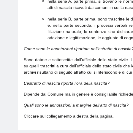
nella serie A, parte prima, si trovano le norma
atti di nascita ricevuti dai comuni in cui la n
nella serie B, parte prima, sono trascritte le 
e, nella parte seconda, i processi verbali rela
filiazione naturale, le sentenze che dichiaran
adozione e legittimazione, le aggiunte di co
Come sono le annotazioni riportate nell’estratto di nascita
Sono datate e sottoscritte dall’ufficiale dello stato civile. 
su quelli trascritti a cura dell’ufficiale dello stato civile ch
archivi risultano di seguito all’atto cui si riferiscono e di c
L’estratto di nascita riporta l’ora della nascita?
Dipende dal Comune ma in genere è consigliabile richied
Quali sono le annotazioni a margine dell’atto di nascita?
Cliccare sul collegamento a destra della pagina.