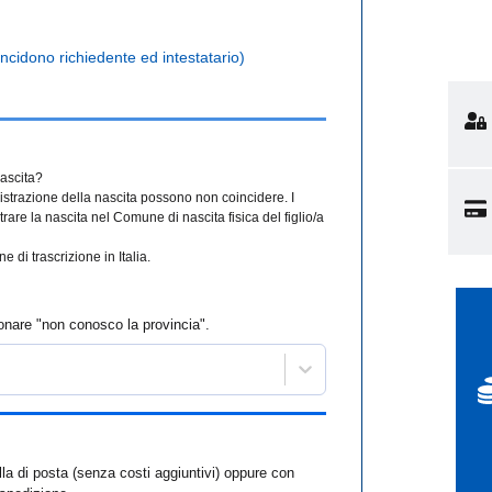
incidono richiedente ed intestatario)
nascita?
egistrazione della nascita possono non coincidere. I
rare la nascita nel Comune di nascita fisica del figlio/a
e di trascrizione in Italia.
onare "non conosco la provincia".
ella di posta (senza costi aggiuntivi) oppure con