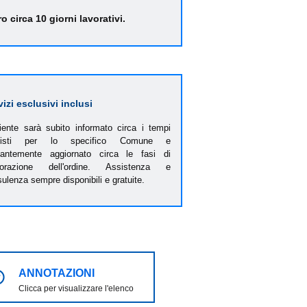
ro circa 10 giorni lavorativi.
vizi esclusivi inclusi
liente sarà subito informato circa i tempi
visti per lo specifico Comune e
tantemente aggiornato circa le fasi di
borazione dell'ordine. Assistenza e
ulenza sempre disponibili e gratuite.
ANNOTAZIONI
Clicca per visualizzare l'elenco