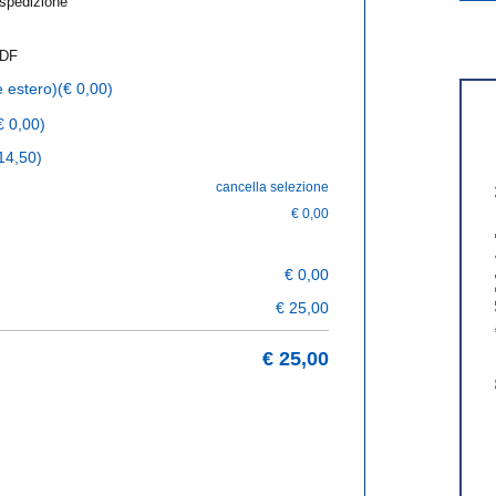
 spedizione
PDF
e estero)
(€ 0,00)
€ 0,00)
14,50)
cancella selezione
€
0,00
€
0,00
€
25,00
€
25,00