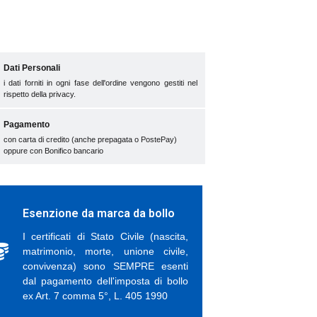
Dati Personali
i dati forniti in ogni fase dell'ordine vengono gestiti nel
rispetto della privacy.
Pagamento
con carta di credito (anche prepagata o PostePay)
oppure con Bonifico bancario
Esenzione da marca da bollo
I certificati di Stato Civile (nascita,
matrimonio, morte, unione civile,
convivenza) sono SEMPRE esenti
dal pagamento dell'imposta di bollo
ex Art. 7 comma 5°, L. 405 1990