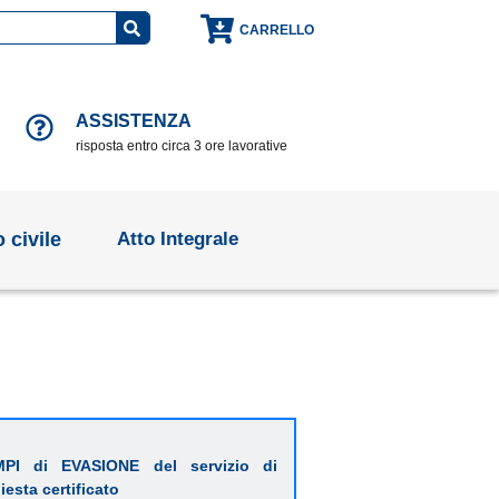
CARRELLO
ASSISTENZA
risposta entro circa 3 ore lavorative
o civile
Atto Integrale
PI di EVASIONE del servizio di
hiesta certificato