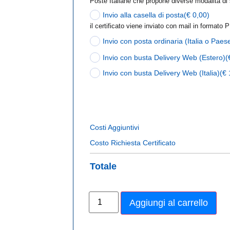
Poste Italiane che propone diverse modalità di
Invio alla casella di posta
(€ 0,00)
il certificato viene inviato con mail in formato 
Invio con posta ordinaria (Italia o Paes
Invio con busta Delivery Web (Estero)
(
Invio con busta Delivery Web (Italia)
(€ 
Costi Aggiuntivi
Costo Richiesta Certificato
Totale
Aggiungi al carrello