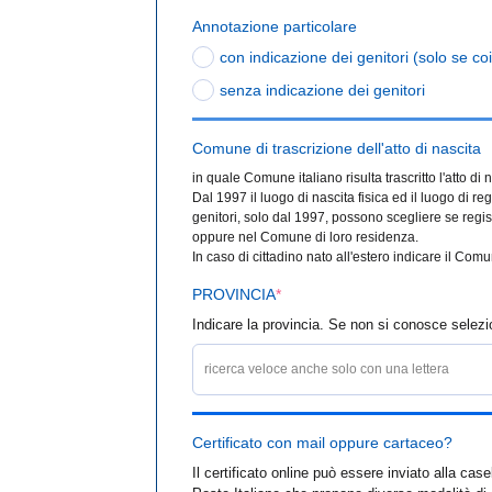
Annotazione particolare
con indicazione dei genitori (solo se co
senza indicazione dei genitori
Comune di trascrizione dell'atto di nascita
in quale Comune italiano risulta trascritto l'atto di 
Dal 1997 il luogo di nascita fisica ed il luogo di r
genitori, solo dal 1997, possono scegliere se regist
oppure nel Comune di loro residenza.
In caso di cittadino nato all'estero indicare il Comun
PROVINCIA
*
Indicare la provincia. Se non si conosce selezi
ricerca veloce anche solo con una lettera
Certificato con mail oppure cartaceo?
Il certificato online può essere inviato alla cas