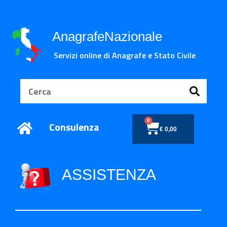
AnagrafeNazionale
Servizi online di Anagrafe e Stato Civile
0
Consulenza
€
0,00
ASSISTENZA