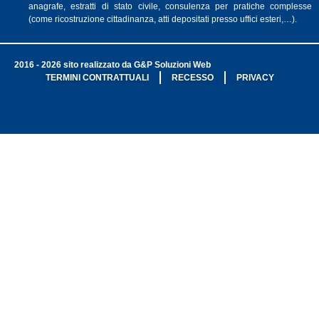
anagrafe, estratti di stato civile, consulenza per pratiche complesse
(come ricostruzione cittadinanza, atti depositati presso uffici esteri,…).
2016 - 2026 sito realizzato da G&P Soluzioni Web
TERMINI CONTRATTUALI
RECESSO
PRIVACY