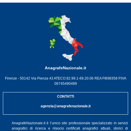
AnagrafeNazionale.it
Firenze - 50142 Via Pienza 43 ATECO 82.99.1-69.20.06 REA FI698358 P.IVA
06745490489
CONTATTI
agenzia@anagrafenazionale.it
AnagrafeNazionale.it è l’unico sito professionale specializzato in servizi
anagrafici di ricerca e rilascio certificati anagrafici attuali, storici di