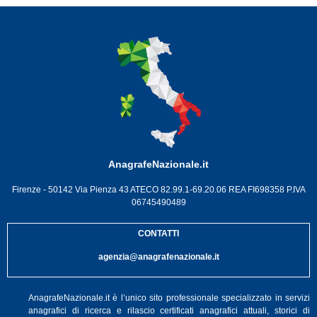
AnagrafeNazionale.it
Firenze - 50142 Via Pienza 43 ATECO 82.99.1-69.20.06 REA FI698358 P.IVA
06745490489
CONTATTI
agenzia@anagrafenazionale.it
AnagrafeNazionale.it è l’unico sito professionale specializzato in servizi
anagrafici di ricerca e rilascio certificati anagrafici attuali, storici di