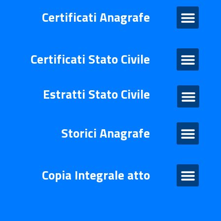
Certificati Anagrafe
Certificati Anagrafe
Certificati Stato Civile
Certificati Stato Civile
Estratti Stato Civile
Estratti di stato civile
Storico Anagrafe
Storici Anagrafe
Atto Integrale
Copia Integrale atto