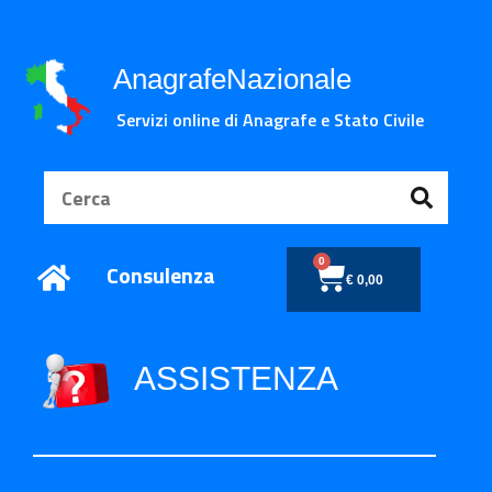
AnagrafeNazionale
Servizi online di Anagrafe e Stato Civile
0
Consulenza
€
0,00
ASSISTENZA