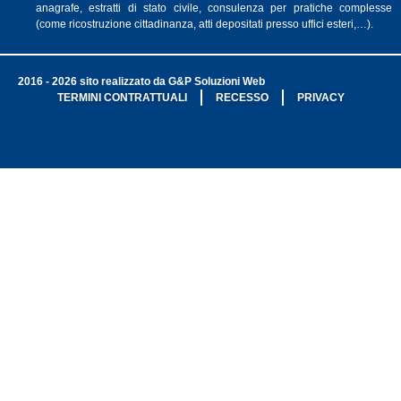
anagrafe, estratti di stato civile, consulenza per pratiche complesse
(come ricostruzione cittadinanza, atti depositati presso uffici esteri,…).
2016 - 2026 sito realizzato da G&P Soluzioni Web
TERMINI CONTRATTUALI
RECESSO
PRIVACY