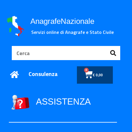
AnagrafeNazionale
Servizi online di Anagrafe e Stato Civile
0
Consulenza
€
0,00
ASSISTENZA