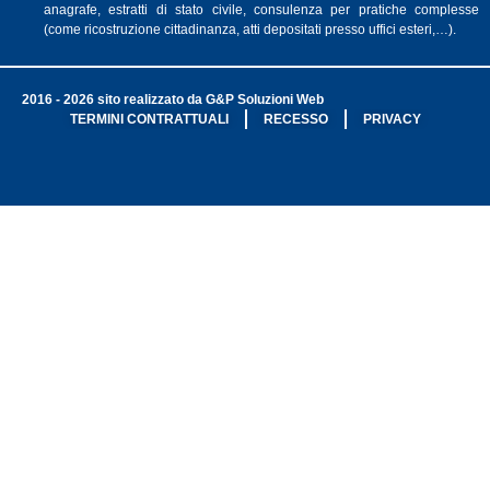
anagrafe, estratti di stato civile, consulenza per pratiche complesse
(come ricostruzione cittadinanza, atti depositati presso uffici esteri,…).
2016 - 2026 sito realizzato da G&P Soluzioni Web
TERMINI CONTRATTUALI
RECESSO
PRIVACY