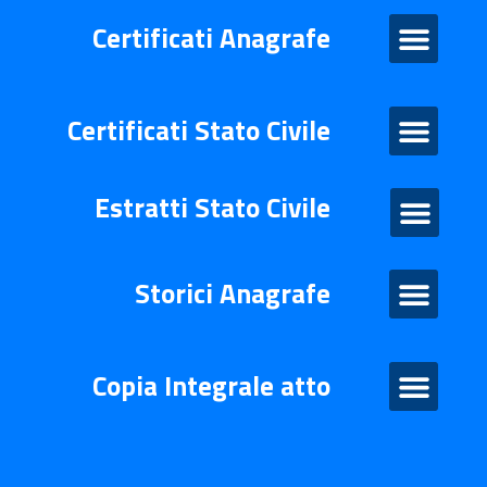
Certificati Anagrafe
Certificati Anagrafe
Certificati Stato Civile
Certificati Stato Civile
Estratti Stato Civile
Estratti di stato civile
Storico Anagrafe
Storici Anagrafe
Atto Integrale
Copia Integrale atto