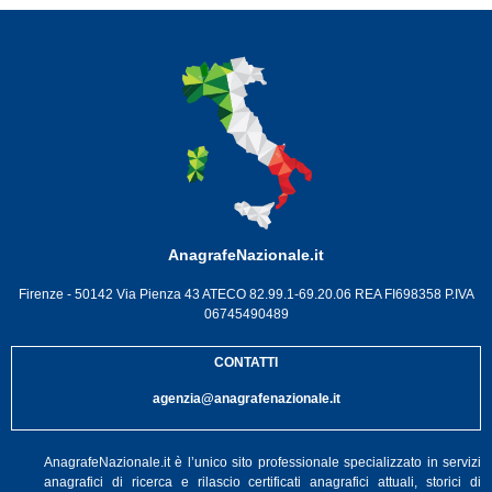
AnagrafeNazionale.it
Firenze - 50142 Via Pienza 43 ATECO 82.99.1-69.20.06 REA FI698358 P.IVA
06745490489
CONTATTI
agenzia@anagrafenazionale.it
AnagrafeNazionale.it è l’unico sito professionale specializzato in servizi
anagrafici di ricerca e rilascio certificati anagrafici attuali, storici di