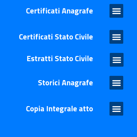
Certificati Anagrafe
Certificati Anagrafe
Certificati Stato Civile
Certificati Stato Civile
Estratti Stato Civile
Estratti di stato civile
Storico Anagrafe
Storici Anagrafe
Atto Integrale
Copia Integrale atto