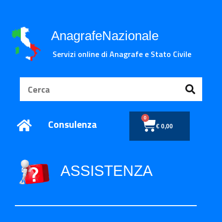
AnagrafeNazionale
Servizi online di Anagrafe e Stato Civile
0
Consulenza
€
0,00
ASSISTENZA