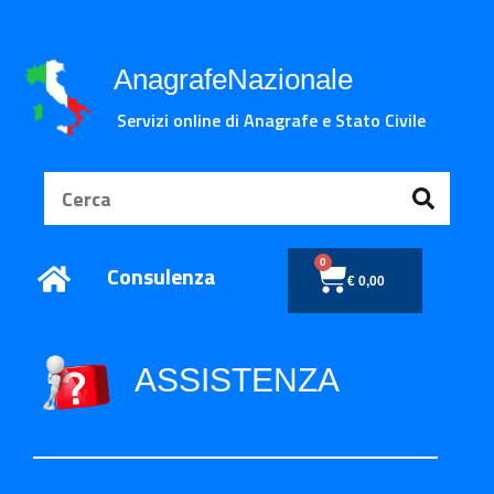
AnagrafeNazionale
Servizi online di Anagrafe e Stato Civile
0
Consulenza
€
0,00
ASSISTENZA