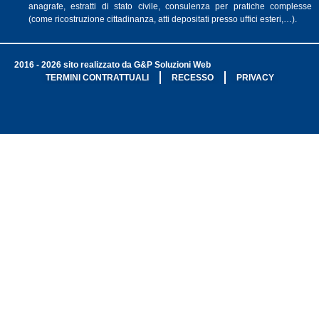
anagrafe, estratti di stato civile, consulenza per pratiche complesse
(come ricostruzione cittadinanza, atti depositati presso uffici esteri,…).
2016 - 2026 sito realizzato da G&P Soluzioni Web
TERMINI CONTRATTUALI
RECESSO
PRIVACY