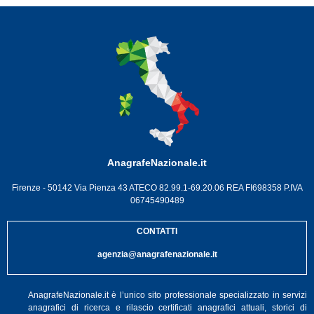
AnagrafeNazionale.it
Firenze - 50142 Via Pienza 43 ATECO 82.99.1-69.20.06 REA FI698358 P.IVA
06745490489
CONTATTI
agenzia@anagrafenazionale.it
AnagrafeNazionale.it è l’unico sito professionale specializzato in servizi
anagrafici di ricerca e rilascio certificati anagrafici attuali, storici di